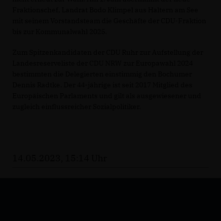
Fraktionschef, Landrat Bodo Klimpel aus Haltern am See
mit seinem Vorstandsteam die Geschäfte der CDU-Fraktion
bis zur Kommunalwahl 2025.
Zum Spitzenkandidaten der CDU Ruhr zur Aufstellung der
Landesreserveliste der CDU NRW zur Europawahl 2024
bestimmten die Delegierten einstimmig den Bochumer
Dennis Radtke. Der 44-jährige ist seit 2017 Mitglied des
Europäischen Parlaments und gilt als ausgewiesener und
zugleich einflussreicher Sozialpolitiker.
14.05.2023, 15:14 Uhr