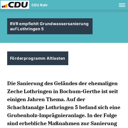
CDU Ruhr
RVR empfiehlt Grundwassersanierung
auf Lothringen 5
Förderprogramm Altlasten
Die Sanierung des Geländes der ehemaligen
Zeche Lothringen in Bochum-Gerthe ist seit
einigen Jahren Thema. Auf der
Schachtanalge Lothringen 5 befand sich eine
Grubenholz-Imprägnieranlage. In der Folge
sind erhebliche Maßnahmen zur Sanierung