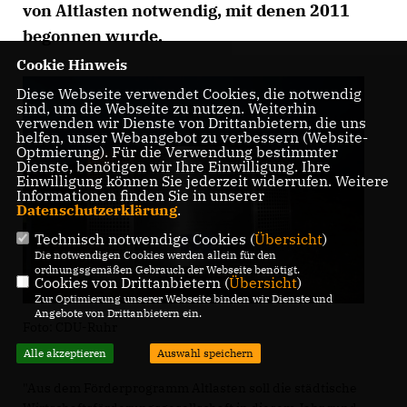
von Altlasten notwendig, mit denen 2011
begonnen wurde.
Cookie Hinweis
Diese Webseite verwendet Cookies, die notwendig
sind, um die Webseite zu nutzen. Weiterhin
verwenden wir Dienste von Drittanbietern, die uns
helfen, unser Webangebot zu verbessern (Website-
Optmierung). Für die Verwendung bestimmter
Dienste, benötigen wir Ihre Einwilligung. Ihre
Einwilligung können Sie jederzeit widerrufen. Weitere
Informationen finden Sie in unserer
Datenschutzerklärung
.
Technisch notwendige Cookies (
Übersicht
)
Die notwendigen Cookies werden allein für den
ordnungsgemäßen Gebrauch der Webseite benötigt.
Cookies von Drittanbietern (
Übersicht
)
Zur Optimierung unserer Webseite binden wir Dienste und
Angebote von Drittanbietern ein.
Foto: CDU-Ruhr
Alle akzeptieren
Auswahl speichern
"Aus dem Förderprogramm Altlasten soll die städtische