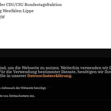
 der CDU/CSU Bundestagsfraktion
ng Westfalen-Lippe
NRW
nd, um die Webseite zu nutzen. Weiterhin verwenden wir Di
r die Verwendung bestimmter Dienste, benötigen wir Ihre 
CDU NRW
 Sie in unserer
Datenschutzerklärung
.
CDU Deutschlands
Gebrauch der Webseite benötigt.
e von Drittanbietern ein.