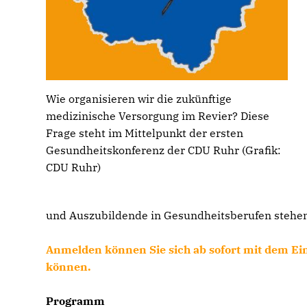
Wie organisieren wir die zukünftige
medizinische Versorgung im Revier? Diese
Frage steht im Mittelpunkt der ersten
Gesundheitskonferenz der CDU Ruhr (Grafik:
CDU Ruhr)
und Auszubildende in Gesundheitsberufen stehen
Anmelden können Sie sich ab sofort mit dem Ein
können.
Programm