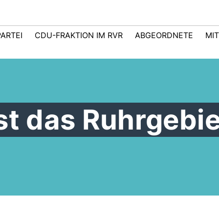
PARTEI
CDU-FRAKTION IM RVR
ABGEORDNETE
MI
st das Ruhrgebi