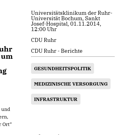
Universitätsklinikum der Ruhr-
Universität Bochum, Sankt
Josef-Hospital, 01.11.2014,
12:00 Uhr
CDU Ruhr
Ruhr
CDU Ruhr - Berichte
, um
GESUNDHEITSPOLITIK
ng
MEDIZINISCHE VERSORGUNG
INFRASTRUKTUR
- und
ern,
 Ort“