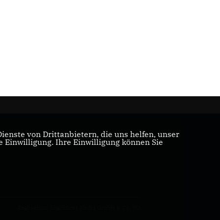
enste von Drittanbietern, die uns helfen, unser
Einwilligung. Ihre Einwilligung können Sie
Realisation: Sharkness Media GmbH & Co. KG