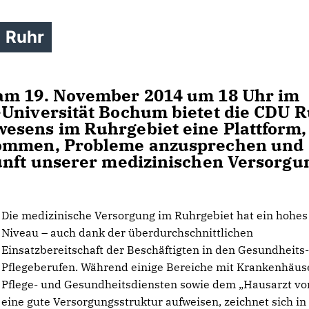
 Ruhr
 am 19. November 2014 um 18 Uhr im
-Universität Bochum bietet die CDU 
esens im Ruhrgebiet eine Plattform
kommen, Probleme anzusprechen und
kunft unserer medizinischen Versorgu
Die medizinische Versorgung im Ruhrgebiet hat ein hohes
Niveau – auch dank der überdurchschnittlichen
Einsatzbereitschaft der Beschäftigten in den Gesundheits
Pflegeberufen. Während einige Bereiche mit Krankenhäus
Pflege- und Gesundheitsdiensten sowie dem „Hausarzt vor
eine gute Versorgungsstruktur aufweisen, zeichnet sich in