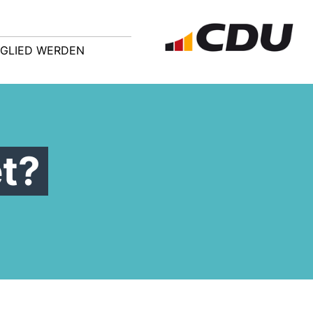
TGLIED WERDEN
et?