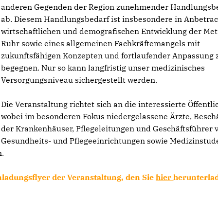
anderen Gegenden der Region zunehmender Handlungsb
ab. Diesem Handlungsbedarf ist insbesondere in Anbetrac
wirtschaftlichen und demografischen Entwicklung der Met
Ruhr sowie eines allgemeinen Fachkräftemangels mit
zukunftsfähigen Konzepten und fortlaufender Anpassung 
begegnen. Nur so kann langfristig unser medizinisches
Versorgungsniveau sichergestellt werden.
Die Veranstaltung richtet sich an die interessierte Öffentli
wobei im besonderen Fokus niedergelassene Ärzte, Beschä
der Krankenhäuser, Pflegeleitungen und Geschäftsführer 
Gesundheits- und Pflegeeinrichtungen sowie Medizinstud
.
ladungsflyer der Veranstaltung, den Sie
hier
herunterla