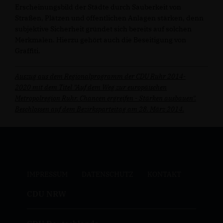
Erscheinungsbild der Städte durch Sauberkeit von
Straßen, Plätzen und öffentlichen Anlagen stärken, denn
subjektive Sicherheit gründet sich bereits auf solchen
Merkmalen. Hierzu gehört auch die Beseitigung von
Graffiti.
Auszug aus dem Regionalprogramm der CDU Ruhr 2014-
2020
mit dem Titel "Auf dem Weg zur europäischen
Metropolregion Ruhr. Chancen ergreifen - Stärken ausbauen".
Beschlossen auf dem Bezirksparteitag am 28. März 2014.
IMPRESSUM
DATENSCHUTZ
KONTAKT
CDU NRW