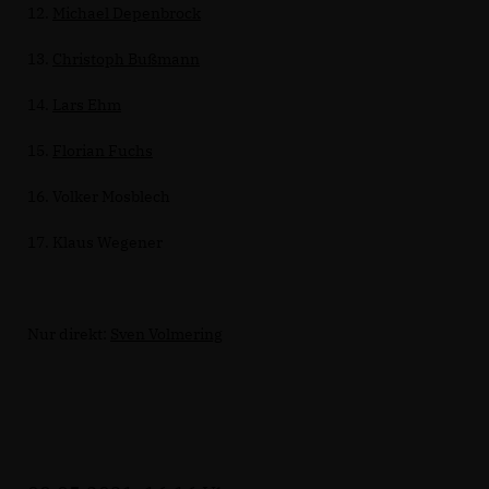
12.
Michael Depenbrock
13.
Christoph Bußmann
14.
Lars Ehm
15.
Florian Fuchs
16. Volker Mosblech
17. Klaus Wegener
Nur direkt:
Sven Volmering