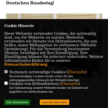
Deutschen Bundestag!
Cookie Hinweis
Diese Webseite verwendet Cookies, die notwendig
sind, um die Webseite zu nutzen. Weiterhin
verwenden wir Dienste von Drittanbietern, die uns
helfen, unser Webangebot zu verbessern (Website-
Optmierung). Für die Verwendung bestimmter
Dienste, benötigen wir Ihre Einwilligung. Ihre
Einwilligung können Sie jederzeit widerrufen. Weitere
Informationen finden Sie in unserer
Datenschutzerklärung
.
Technisch notwendige Cookies (
Übersicht
)
Die notwendigen Cookies werden allein für den
ordnungsgemäßen Gebrauch der Webseite benötigt.
Cookies von Drittanbietern (
Übersicht
)
Zur Optimierung unserer Webseite binden wir Dienste und
Angebote von Drittanbietern ein.
1. Matthias Hauer
Alle akzeptieren
Auswahl speichern