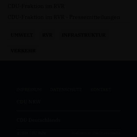
CDU-Fraktion im RVR
CDU-Fraktion im RVR - Pressemitteilungen
UMWELT
RVR
INFRASTRUKTUR
VERKEHR
IMPRESSUM
DATENSCHUTZ
KONTAKT
CDU NRW
CDU Deutschlands
@2026 CDU Ruhr
Realisation: Sharkness Media