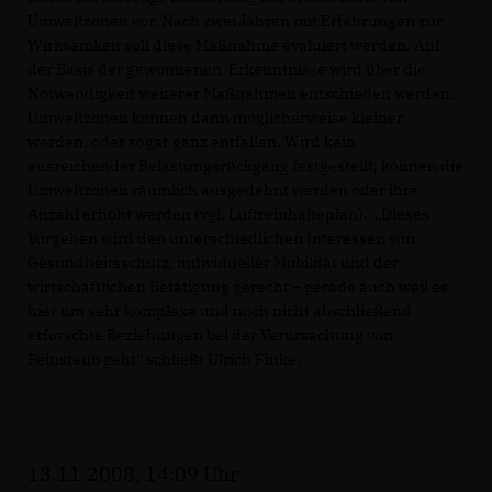
Umweltzonen vor. Nach zwei Jahren mit Erfahrungen zur
Wirksamkeit soll diese Maßnahme evaluiert werden. Auf
der Basis der gewonnenen Erkenntnisse wird über die
Notwendigkeit weiterer Maßnahmen entschieden werden.
Umweltzonen können dann möglicherweise kleiner
werden, oder sogar ganz entfallen. Wird kein
ausreichender Belastungsrückgang festgestellt, können die
Umweltzonen räumlich ausgedehnt werden oder ihre
Anzahl erhöht werden (vgl. Luftreinhalteplan). „Dieses
Vorgehen wird den unterschiedlichen Interessen von
Gesundheitsschutz, individueller Mobilität und der
wirtschaftlichen Betätigung gerecht – gerade auch weil es
hier um sehr komplexe und noch nicht abschließend
erforschte Beziehungen bei der Verursachung von
Feinstaub geht“ schließt Ulrich Finke.
13.11.2008, 14:09 Uhr