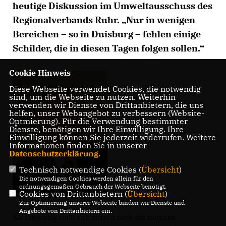
heutige Diskussion im Umweltausschuss des
Regionalverbands Ruhr. „Nur in wenigen
Bereichen – so in Duisburg – fehlen einige
Schilder, die in diesen Tagen folgen sollen.“
Cookie Hinweis
Diese Webseite verwendet Cookies, die notwendig
sind, um die Webseite zu nutzen. Weiterhin
verwenden wir Dienste von Drittanbietern, die uns
helfen, unser Webangebot zu verbessern (Website-
Optmierung). Für die Verwendung bestimmter
Dienste, benötigen wir Ihre Einwilligung. Ihre
Einwilligung können Sie jederzeit widerrufen. Weitere
Informationen finden Sie in unserer
Datenschutzerklärung
.
Technisch notwendige Cookies (
Übersicht
)
Die notwendigen Cookies werden allein für den
ordnungsgemäßen Gebrauch der Webseite benötigt.
Cookies von Drittanbietern (
Übersicht
)
Zur Optimierung unserer Webseite binden wir Dienste und
Angebote von Drittanbietern ein.
Als schwierig stellt sich zurzeit noch die zeitnahe